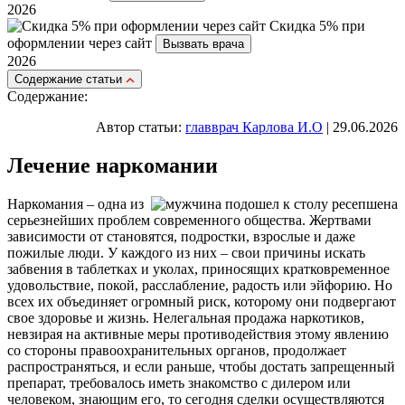
2026
Скидка 5% при
оформлении через сайт
Вызвать врача
2026
Cодержание статьи
Содержание:
Автор статьи:
главврач Карлова И.О
| 29.06.2026
Лечение наркомании
Наркомания – одна из
серьезнейших проблем современного общества. Жертвами
зависимости от становятся, подростки, взрослые и даже
пожилые люди. У каждого из них – свои причины искать
забвения в таблетках и уколах, приносящих кратковременное
удовольствие, покой, расслабление, радость или эйфорию. Но
всех их объединяет огромный риск, которому они подвергают
свое здоровье и жизнь. Нелегальная продажа наркотиков,
невзирая на активные меры противодействия этому явлению
со стороны правоохранительных органов, продолжает
распространяться, и если раньше, чтобы достать запрещенный
препарат, требовалось иметь знакомство с дилером или
человеком, знающим его, то сегодня сделки осуществляются