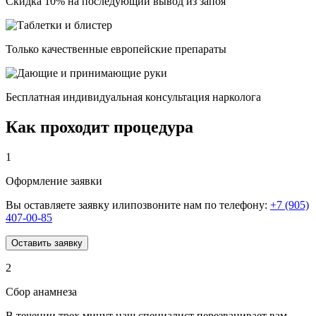
Скидка 10% на последующий вывод из запоя
Только качественные европейские препараты
Бесплатная индивидуальная консультация нарколога
Как проходит процедура
1
Оформление заявки
Вы оставляете заявку илипозвоните нам по телефону:
+7 (905)
407-00-85
Оставить заявку
2
Сбор анамнеза
В течении трех минут наш специалист перезванивает вам,