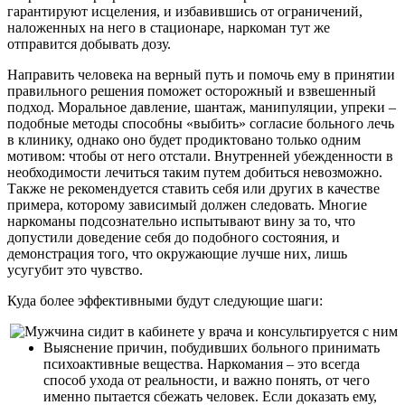
гарантируют исцеления, и избавившись от ограничений,
наложенных на него в стационаре, наркоман тут же
отправится добывать дозу.
Направить человека на верный путь и помочь ему в принятии
правильного решения поможет осторожный и взвешенный
подход. Моральное давление, шантаж, манипуляции, упреки –
подобные методы способны «выбить» согласие больного лечь
в клинику, однако оно будет продиктовано только одним
мотивом: чтобы от него отстали. Внутренней убежденности в
необходимости лечиться таким путем добиться невозможно.
Также не рекомендуется ставить себя или других в качестве
примера, которому зависимый должен следовать. Многие
наркоманы подсознательно испытывают вину за то, что
допустили доведение себя до подобного состояния, и
демонстрация того, что окружающие лучше них, лишь
усугубит это чувство.
Куда более эффективными будут следующие шаги:
Выяснение причин, побудивших больного принимать
психоактивные вещества. Наркомания – это всегда
способ ухода от реальности, и важно понять, от чего
именно пытается сбежать человек. Если доказать ему,