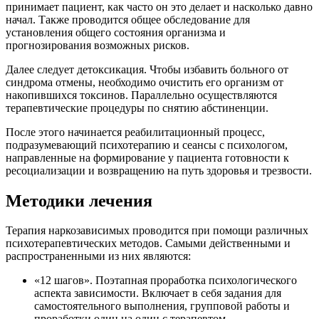
принимает пациент, как часто он это делает и насколько давно
начал. Также проводится общее обследование для
установления общего состояния организма и
прогнозирования возможных рисков.
Далее следует детоксикация. Чтобы избавить больного от
синдрома отмены, необходимо очистить его организм от
накопившихся токсинов. Параллельно осуществляются
терапевтические процедуры по снятию абстиненции.
После этого начинается реабилитационный процесс,
подразумевающий психотерапию и сеансы с психологом,
направленные на формирование у пациента готовности к
ресоциализации и возвращению на путь здоровья и трезвости.
Методики лечения
Терапия наркозависимых проводится при помощи различных
психотерапевтических методов. Самыми действенными и
распространенными из них являются:
«12 шагов». Поэтапная проработка психологического
аспекта зависимости. Включает в себя задания для
самостоятельного выполнения, групповой работы и
проработки один на один с терапевтом.