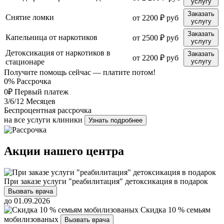
услугу
Заказать
Снятие ломки
от 2200 ₽ руб
услугу
Заказать
Капельница от наркотиков
от 2500 ₽ руб
услугу
Детоксикация от наркотиков в
Заказать
от 2200 ₽ руб
стационаре
услугу
Получите помощь сейчас — платите потом!
0%
Рассрочка
0₽
Первый платеж
3/6/12
Месяцев
Беспроцентная рассрочка
на все услуги клиники
Узнать подробнее
Акции нашего центра
При заказе услуги "реабилитация" детоксикация в подарок
Вызвать врача
до 01.09.2026
Скидка 10 % семьям
мобилизованых
Вызвать врача