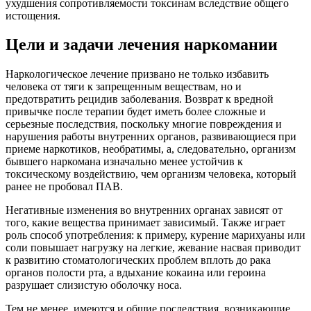
ухудшения сопротивляемости токсинам вследствие общего
истощения.
Цели и задачи лечения наркомании
Наркологическое лечение призвано не только избавить
человека от тяги к запрещенным веществам, но и
предотвратить рецидив заболевания. Возврат к вредной
привычке после терапии будет иметь более сложные и
серьезные последствия, поскольку многие повреждения и
нарушения работы внутренних органов, развивающиеся при
приеме наркотиков, необратимы, а, следовательно, организм
бывшего наркомана изначально менее устойчив к
токсическому воздействию, чем организм человека, который
ранее не пробовал ПАВ.
Негативные изменения во внутренних органах зависят от
того, какие вещества принимает зависимый. Также играет
роль способ употребления: к примеру, курение марихуаны или
соли повышает нагрузку на легкие, жевание насвая приводит
к развитию стоматологических проблем вплоть до рака
органов полости рта, а вдыхание кокаина или героина
разрушает слизистую оболочку носа.
Тем не менее, имеются и общие последствия, возникающие