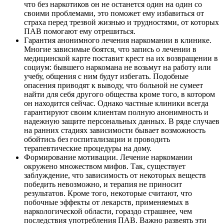
что без наркотиков он не останется один на один со
своими проблемами, это поможет ему избавиться от
страха перед трезвой жизнью и трудностями, от которых
ПАВ помогают ему отрешиться.
Гарантия анонимного лечения наркомании в клинике.
Многие зависимые боятся, что запись о лечении в
медицинской карте поставит крест на их возвращении в
социум: бывшего наркомана не возьмут на работу или
учебу, общения с ним будут избегать. Подобные
опасения приводят к выводу, что больной не сумеет
найти для себя другого общества кроме того, в котором
он находится сейчас. Однако частные клиники всегда
гарантируют своим клиентам полную анонимность и
надежную защите персональных данных. В ряде случаев
на ранних стадиях зависимости бывает возможность
обойтись без госпитализации и проводить
терапевтические процедуры на дому.
Формирование мотивации. Лечение наркомании
окружено множеством мифов. Так, существует
заблуждение, что зависимость от некоторых веществ
победить невозможно, и терапия не приносит
результатов. Кроме того, некоторые считают, что
побочные эффекты от лекарств, применяемых в
наркологической области, гораздо страшнее, чем
последствия употребления ПАВ. Важно развеять эти