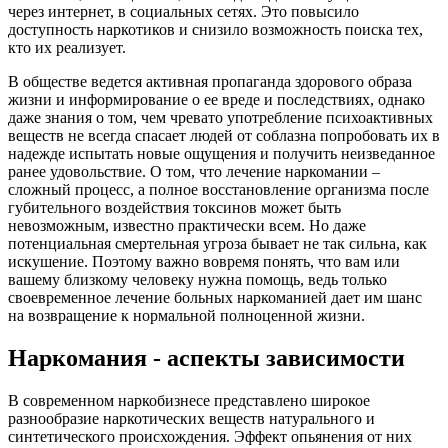
через интернет, в социальных сетях. Это повысило
доступность наркотиков и снизило возможность поиска тех,
кто их реализует.
В обществе ведется активная пропаганда здорового образа
жизни и информирование о ее вреде и последствиях, однако
даже знания о том, чем чревато употребление психоактивных
веществ не всегда спасает людей от соблазна попробовать их в
надежде испытать новые ощущения и получить неизведанное
ранее удовольствие. О том, что лечение наркомании –
сложный процесс, а полное восстановление организма после
губительного воздействия токсинов может быть
невозможным, известно практически всем. Но даже
потенциальная смертельная угроза бывает не так сильна, как
искушение. Поэтому важно вовремя понять, что вам или
вашему близкому человеку нужна помощь, ведь только
своевременное лечение больных наркоманией дает им шанс
на возвращение к нормальной полноценной жизни.
Наркомания - аспекты зависимости
В современном наркобизнесе представлено широкое
разнообразие наркотических веществ натурального и
синтетического происхождения. Эффект опьянения от них