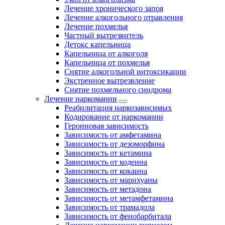
Лечение хронического запоя
Лечение алкогольного отравления
Лечение похмелья
Частный вытрезвитель
Детокс капельница
Капельница от алкоголя
Капельница от похмелья
Снятие алкогольной интоксикации
Экстренное вытрезвление
Снятие похмельного синдрома
Лечение наркомании
Реабилитация наркозависимых
Кодирование от наркомании
Героиновая зависимость
Зависимость от амфетамина
Зависимость от дезоморфина
Зависимость от кетамина
Зависимость от кодеина
Зависимость от кокаина
Зависимость от марихуаны
Зависимость от метадона
Зависимость от метамфетамина
Зависимость от трамадола
Зависимость от фенобарбитала