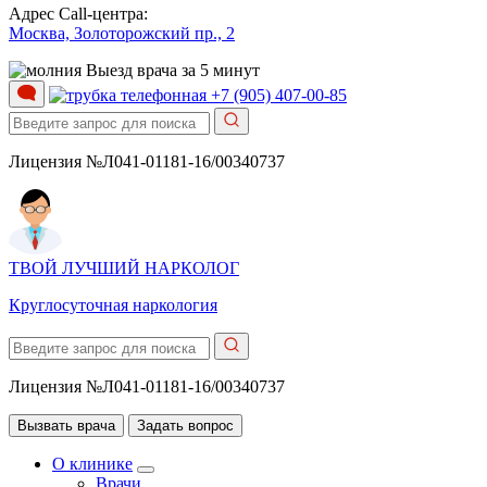
Адрес Call-центра:
Москва, Золоторожский пр., 2
Выезд врача за 5 минут
+7 (905) 407-00-85
Лицензия №Л041-01181-16/00340737
ТВОЙ ЛУЧШИЙ НАРКОЛОГ
Круглосуточная наркология
Лицензия №Л041-01181-16/00340737
Вызвать врача
Задать вопрос
О клинике
Врачи