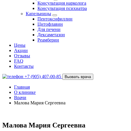
Консультация нарколога
Консультация психиатра
Капельницы
Пентоксифиллин
Цитофлавин
Для печени
Дексаметазон
Реамберин
Цены
Акции
Отзывы
FAQ
Контакты
+7 (905) 407-00-85
Вызвать врача
Главная
О клинике
Врачи
Малова Мария Сергеевна
Малова Мария Сергеевна