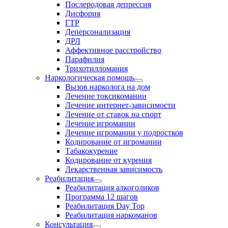
Послеродовая депрессия
Дисфория
ГТР
Деперсонализация
ДРЛ
Аффективное расстройство
Парафилия
Трихотилломания
Наркологическая помощь
Вызов нарколога на дом
Лечение токсикомании
Лечение интернет-зависимости
Лечение от ставок на спорт
Лечение игромании
Лечение игромании у подростков
Кодирование от игромании
Табакокурение
Кодирование от курения
Лекарственная зависимость
Реабилитация
Реабилитация алкоголиков
Программа 12 шагов
Реабилитация Day Top
Реабилитация наркоманов
Консультация