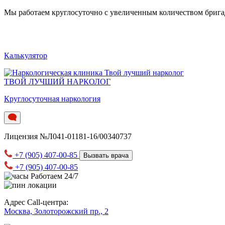
Мы работаем круглосуточно c увеличенным количеством бригад.
Калькулятор
ТВОЙ ЛУЧШИЙ НАРКОЛОГ
Круглосуточная наркология
Лицензия №Л041-01181-16/00340737
+7 (905) 407-00-85
Вызвать врача
+7 (905) 407-00-85
Работаем 24/7
Адрес Call-центра:
Москва, Золоторожский пр., 2