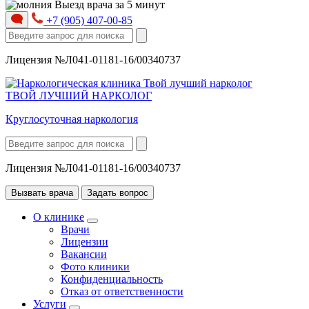
Выезд врача за 5 минут
+7 (905) 407-00-85
Лицензия №Л041-01181-16/00340737
ТВОЙ ЛУЧШИЙ НАРКОЛОГ
Круглосуточная наркология
Лицензия №Л041-01181-16/00340737
Вызвать врача
Задать вопрос
О клинике
Врачи
Лицензии
Вакансии
Фото клиники
Конфиденциальность
Отказ от ответственности
Услуги