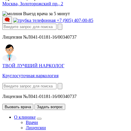
Москва, Золоторожский пр., 2
Выезд врача за 5 минут
+7 (905) 407-00-85
Лицензия №Л041-01181-16/00340737
ТВОЙ ЛУЧШИЙ НАРКОЛОГ
Круглосуточная наркология
Лицензия №Л041-01181-16/00340737
Вызвать врача
Задать вопрос
О клинике
Врачи
Лицензии