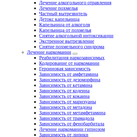
Лечение алкогольного отравления
Лечение похмелья
Частный вытрезвитель
Детокс капельница
Капельница от алкоголя
Капельница от похмелья
Снятие алкогольной интоксикации
Экстренное вытрезвление
Снятие похмельного синдрома
Лечение наркомании
Реабилитация наркозависимых
Кодирование от наркомании
Героиновая зависимость
Зависимость от амфетамина
Зависимость от дезоморфина
Зависимость от кетамина
Зависимость от кодеина
Зависимость от кокаина
Зависимость от марихуаны
Зависимость от метадона
Зависимость от метамфетамина
Зависимость от трамадола
Зависимость от фенобарбитала
Лечение наркомании гипнозом
Зависимость от лирики