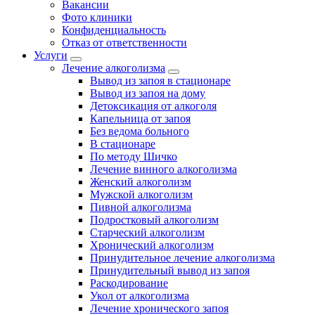
Вакансии
Фото клиники
Конфиденциальность
Отказ от ответственности
Услуги
Лечение алкоголизма
Вывод из запоя в стационаре
Вывод из запоя на дому
Детоксикация от алкоголя
Капельница от запоя
Без ведома больного
В стационаре
По методу Шичко
Лечение винного алкоголизма
Женский алкоголизм
Мужской алкоголизм
Пивной алкоголизма
Подростковый алкоголизм
Старческий алкоголизм
Хронический алкоголизм
Принудительное лечение алкоголизма
Принудительный вывод из запоя
Раскодирование
Укол от алкоголизма
Лечение хронического запоя