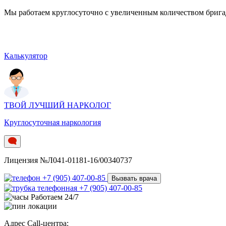
Мы работаем круглосуточно c увеличенным количеством бригад.
Калькулятор
ТВОЙ ЛУЧШИЙ НАРКОЛОГ
Круглосуточная наркология
Лицензия №Л041-01181-16/00340737
+7 (905) 407-00-85
Вызвать врача
+7 (905) 407-00-85
Работаем 24/7
Адрес Call-центра: